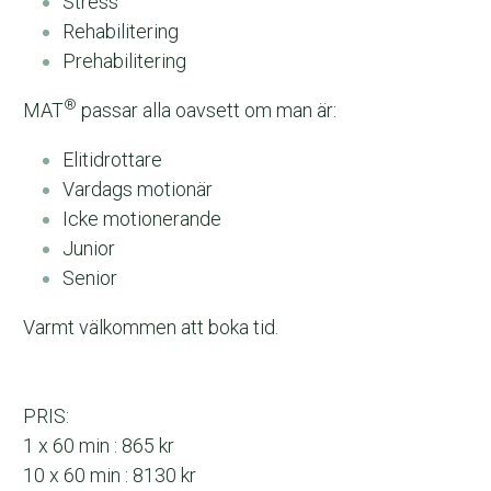
Stress
Rehabilitering
Prehabilitering
®
MAT
 passar alla oavsett om man är:
Elitidrottare 
Vardags motionär
Icke motionerande
Junior
Senior
Varmt välkommen att boka tid.
PRIS: 
1 x 60 min : 865 kr
10 x 60 min : 8130 kr