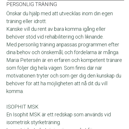
PERSON​LIG TRÄNING
Önskar du hjälp med att utvecklas inom din egen 
träning eller idrott.
Kanske vill du rent av bara komma igång eller 
behöver stöd vid rehabilitering och liknande.
Med personlig träning anpassas programmen efter 
dina behov och önskemål, och fördelarna är många. 
Maria Petersén är en erfaren och kompetent tränare 
som följer dig hela vägen. Som finns där när 
motivationen tryter och som ger dig den kunskap du 
behöver för att ha möjligheten att nå dit du vill 
komma.
ISOPHIT MSK
En Isophit MSK är ett redskap som används vid 
isometrisk styrketräning.