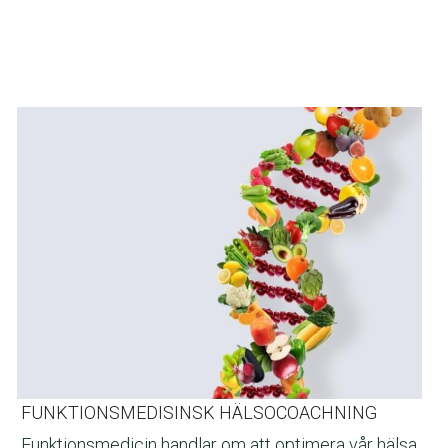
FUNKTIONSMEDISINSK HÄLSOCOACHNING
Funktionsmedicin handlar om att optimera vår hälsa. 