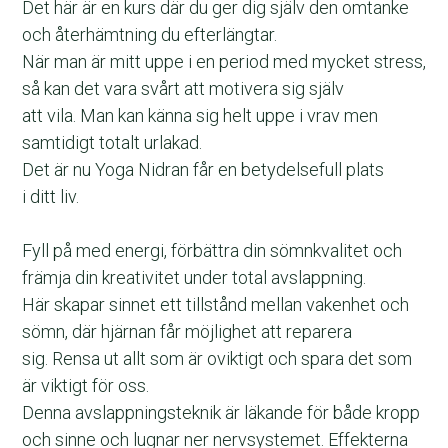
Det här är en kurs där du ger dig själv den omtanke 
och återhämtning du efterlängtar.
När man är mitt uppe i en period med mycket stress, 
så kan det vara svårt att motivera sig själv
att vila. Man kan känna sig helt uppe i vrav men 
samtidigt totalt urlakad. 
Det är nu Yoga Nidran får en betydelsefull plats 
i ditt liv. 
Fyll på med energi, förbättra din sömnkvalitet och 
främja din kreativitet under total avslappning. 
Här skapar sinnet ett tillstånd mellan vakenhet och 
sömn, där hjärnan får möjlighet att reparera 
sig. Rensa ut allt som är oviktigt och spara det som 
är viktigt för oss. 
Denna avslappningsteknik är läkande för både kropp 
och sinne och lugnar ner nervsystemet. Effekterna 