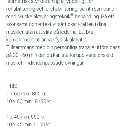
Isometrisk styrketräning är ypperligt för 
rehabilitering och prehabilitering, samt i samband 
®
med Muskelaktiveringsteknik
 behandling. På ett 
skonsamt och effektivt sätt ökar kraften i dina 
muskler, utan att slita på lederna. Ett bra 
komplement till annan fysisk aktivitet.
Tillsammans med din personliga tränare utförs pass 
på 30 - 60 min där du kan stärka upp varje enskild 
muskel i individanpassade övningar.
PRIS: 
1 x 60 min : 865 kr
10 x 60 min : 8130 kr
1 x 45 min: 650 kr
10 x 45 min: 6100 kr