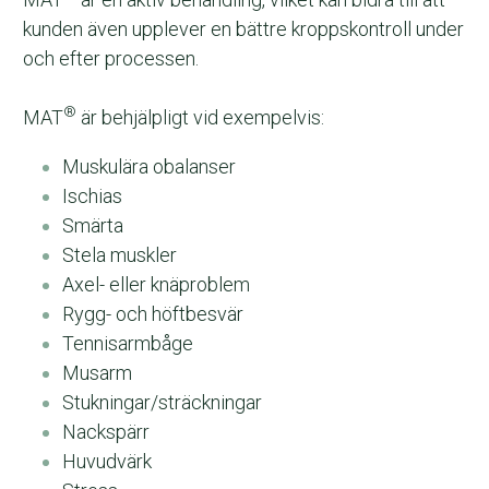
kunden även upplever en bättre kroppskontroll under 
och efter processen.
®
MAT
 är behjälpligt vid exempelvis:
Muskulära obalanser
Ischias     
Smärta
Stela muskler
Axel- eller knäproblem
Rygg- och höftbesvär
Tennisarmbåge
Musarm
Stukningar/sträckningar
Nackspärr
Huvudvärk