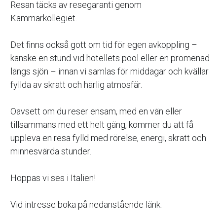
Resan täcks av resegaranti genom 
Kammarkollegiet.
Det finns också gott om tid för egen avkoppling – 
kanske en stund vid hotellets pool eller en promenad 
längs sjön – innan vi samlas för middagar och kvällar 
fyllda av skratt och härlig atmosfär.
Oavsett om du reser ensam, med en vän eller 
tillsammans med ett helt gäng, kommer du att få 
uppleva en resa fylld med rörelse, energi, skratt och 
minnesvärda stunder.
Hoppas vi ses i Italien!
Vid intresse boka på nedanstående länk. 