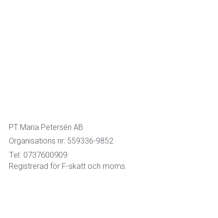
PT Maria Petersén AB
Organisations nr: 559336-9852
Tel: 0737600909
Registrerad för F-skatt och moms.