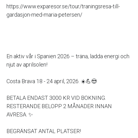
https://www.exparesor.se/tour/traningsresa-till-
gardasjon-med-maria-petersen/
En aktiv vår i Spanien 2026 – träna, ladda energi och 
njut av aprilsolen!
Costa Brava 18 - 24 april, 2026. ☀️💪😍
BETALA ENDAST 3000 KR VID BOKNING. 
RESTERANDE BELOPP 2 MÅNADER INNAN 
AVRESA. ✨️
BEGRÄNSAT ANTAL PLATSER! 