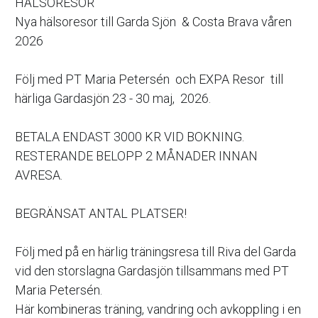
HÄLSORESOR
Nya hälsoresor till Garda Sjön  & Costa Brava våren 
2026
Följ med PT Maria Petersén  och EXPA Resor  till 
härliga Gardasjön 23 - 30 maj,  2026.
BETALA ENDAST 3000 KR VID BOKNING. 
RESTERANDE BELOPP 2 MÅNADER INNAN 
AVRESA. 
BEGRÄNSAT ANTAL PLATSER! 
Följ med på en härlig träningsresa till Riva del Garda 
vid den storslagna Gardasjön tillsammans med PT 
Maria Petersén. 
Här kombineras träning, vandring och avkoppling i en 