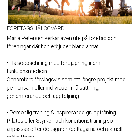
FÖRETAGSHÄLSOVÅRD
Maria Petersén verkar även ute på företag och 
föreningar där hon erbjuder bland annat: 
• Hälsocoachning med fördjupning inom 
funktionsmedicin. 
Genomförs förslagsvis som ett längre projekt med 
gemensam eller individuell målsättning, 
genomförande och uppföljning.
• Personlig träning & inspirerande gruppträning.
Pilates eller Styrke - och konditionsträning som 
anpassas efter deltagaren/deltagarna och aktuell  