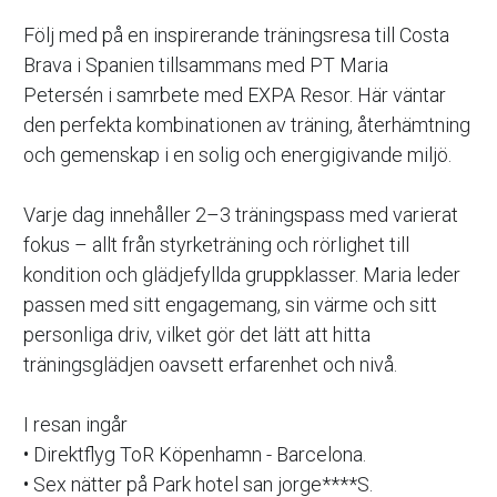
Följ med på en inspirerande träningsresa till Costa 
Brava i Spanien tillsammans med PT Maria 
Petersén i samrbete med EXPA Resor. Här väntar 
den perfekta kombinationen av träning, återhämtning 
och gemenskap i en solig och energigivande miljö.
Varje dag innehåller 2–3 träningspass med varierat 
fokus – allt från styrketräning och rörlighet till 
kondition och glädjefyllda gruppklasser. Maria leder 
passen med sitt engagemang, sin värme och sitt 
personliga driv, vilket gör det lätt att hitta 
träningsglädjen oavsett erfarenhet och nivå.
I resan ingår
• Direktflyg ToR Köpenhamn - Barcelona.
• Sex nätter på Park hotel san jorge****S.