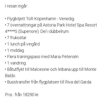
I resan ingår: 
• Flygbiljett ToR Köpenhamn - Venedig.
• 7 övernattningar på Astoria Park Hotel Spa Resort 
4****S (Superiore). Del i dubbelrum.
• 7 frukostar.
• 1 lunch på vingård.
• 1 middag.
• Flera träningspass med Maria Petersén.
• 1 vandring.
• Båtutflykt till Malcesine och linbana upp till Monte 
Baldo. 
• Busstransfer från flygplatsen till Riva del Garda.
Pris : från 18290 kr 