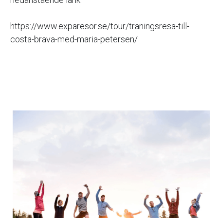
https://www.exparesor.se/tour/traningsresa-till-
costa-brava-med-maria-petersen/