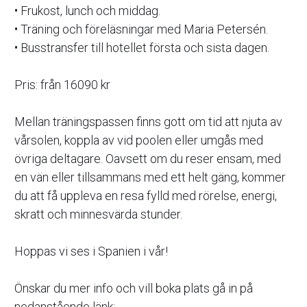
• Frukost, lunch och middag.
• Träning och föreläsningar med Maria Petersén.
• Busstransfer till hotellet första och sista dagen.
Pris: från 16090 kr 
Mellan träningspassen finns gott om tid att njuta av 
vårsolen, koppla av vid poolen eller umgås med 
övriga deltagare. Oavsett om du reser ensam, med 
en vän eller tillsammans med ett helt gäng, kommer 
du att få uppleva en resa fylld med rörelse, energi, 
skratt och minnesvärda stunder.
Hoppas vi ses i Spanien i vår!
Önskar du mer info och vill boka plats gå in på 
nedanstående länk: