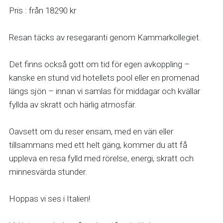
Pris : från 18290 kr 
Resan täcks av resegaranti genom Kammarkollegiet.
Det finns också gott om tid för egen avkoppling – 
kanske en stund vid hotellets pool eller en promenad 
längs sjön – innan vi samlas för middagar och kvällar 
fyllda av skratt och härlig atmosfär.
Oavsett om du reser ensam, med en vän eller 
tillsammans med ett helt gäng, kommer du att få 
uppleva en resa fylld med rörelse, energi, skratt och 
minnesvärda stunder.
Hoppas vi ses i Italien!