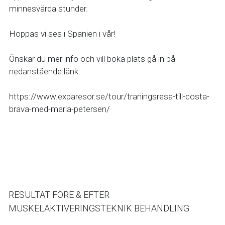
minnesvärda stunder.
Hoppas vi ses i Spanien i vår!
Önskar du mer info och vill boka plats gå in på 
nedanstående länk: 
https://www.exparesor.se/tour/traningsresa-till-costa-
brava-med-maria-petersen/
RESULTAT FÖRE & EFTER 
MUSKELAKTIVERINGSTEKNIK BEHANDLING