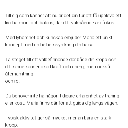
Till dig som känner att nu är det din tur att få uppleva ett 
liv i harmoni och balans, där ditt välmående är i fokus.
Med lyhördhet och kunskap erbjuder Maria ett unikt 
koncept med en helhetssyn kring din hälsa. 
Ta steget till ett välbefinnande där både din kropp och 
ditt sinne känner ökad kraft och energi, men också 
återhämtning
och ro.  
Du behöver inte ha någon tidigare erfarenhet av träning 
eller kost. Maria finns där för att guida dig längs vägen. 
Fysisk aktivitet ger så mycket mer än bara en stark 
kropp. 