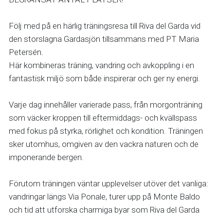
Följ med på en härlig träningsresa till Riva del Garda vid 
den storslagna Gardasjön tillsammans med PT Maria 
Petersén. 
Här kombineras träning, vandring och avkoppling i en 
fantastisk miljö som både inspirerar och ger ny energi.
Varje dag innehåller varierade pass, från morgonträning 
som väcker kroppen till eftermiddags- och kvällspass 
med fokus på styrka, rörlighet och kondition. Träningen 
sker utomhus, omgiven av den vackra naturen och de 
imponerande bergen.
Förutom träningen väntar upplevelser utöver det vanliga: 
vandringar längs Via Ponale, turer upp på Monte Baldo 
och tid att utforska charmiga byar som Riva del Garda 