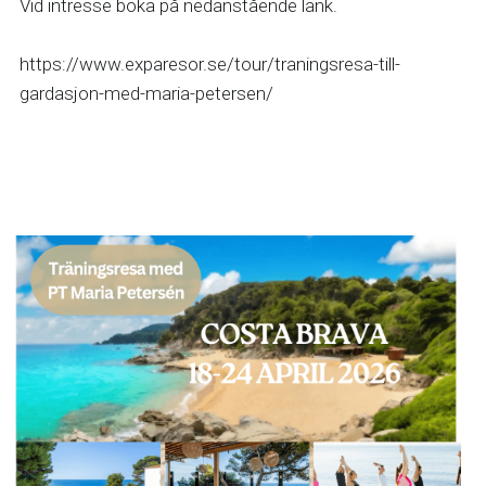
Vid intresse boka på nedanstående länk. 
https://www.exparesor.se/tour/traningsresa-till-
gardasjon-med-maria-petersen/