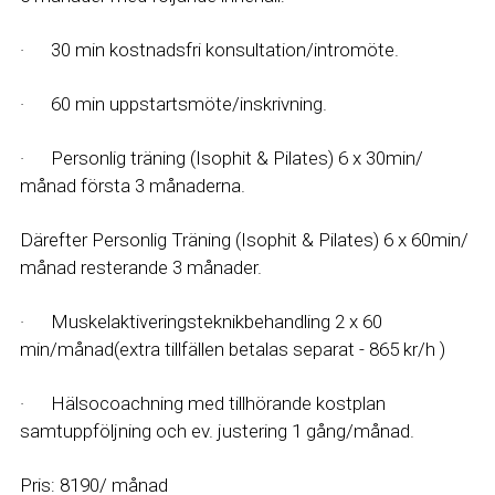
·      30 min kostnadsfri konsultation/intromöte.
·      60 min uppstartsmöte/inskrivning. 
·      Personlig träning (Isophit & Pilates) 6 x 30min/ 
månad första 3 månaderna. 
Därefter Personlig Träning (Isophit & Pilates) 6 x 60min/ 
månad resterande 3 månader.
·      Muskelaktiveringsteknikbehandling 2 x 60 
min/månad(extra tillfällen betalas separat - 865 kr/h )
·      Hälsocoachning med tillhörande kostplan 
samtuppföljning och ev. justering 1 gång/månad.
Pris: 8190/ månad