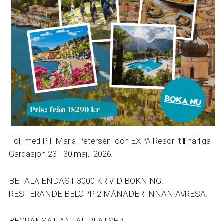
Följ med PT Maria Petersén  och EXPA Resor  till härliga 
Gardasjön 23 - 30 maj,  2026.
BETALA ENDAST 3000 KR VID BOKNING. 
RESTERANDE BELOPP 2 MÅNADER INNAN AVRESA. 
BEGRÄNSAT ANTAL PLATSER! 