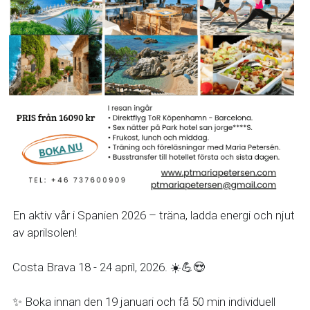
En aktiv vår i Spanien 2026 – träna, ladda energi och njut 
av aprilsolen!
Costa Brava 18 - 24 april, 2026. ☀️💪😍
✨️ Boka innan den 19 januari och få 50 min individuell 