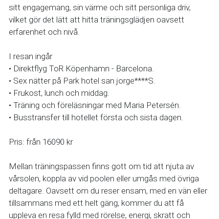
sitt engagemang, sin värme och sitt personliga driv, 
vilket gör det lätt att hitta träningsglädjen oavsett 
erfarenhet och nivå.
I resan ingår
• Direktflyg ToR Köpenhamn - Barcelona.
• Sex nätter på Park hotel san jorge****S.
• Frukost, lunch och middag.
• Träning och föreläsningar med Maria Petersén.
• Busstransfer till hotellet första och sista dagen.
Pris: från 16090 kr 
Mellan träningspassen finns gott om tid att njuta av 
vårsolen, koppla av vid poolen eller umgås med övriga 
deltagare. Oavsett om du reser ensam, med en vän eller 
tillsammans med ett helt gäng, kommer du att få 
uppleva en resa fylld med rörelse, energi, skratt och 