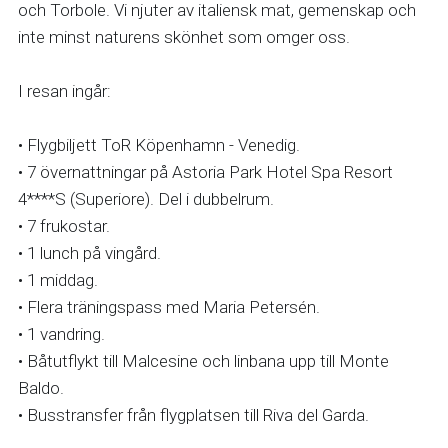
och Torbole. Vi njuter av italiensk mat, gemenskap och 
inte minst naturens skönhet som omger oss.
I resan ingår: 
• Flygbiljett ToR Köpenhamn - Venedig.
• 7 övernattningar på Astoria Park Hotel Spa Resort 
4****S (Superiore). Del i dubbelrum.
• 7 frukostar.
• 1 lunch på vingård.
• 1 middag.
• Flera träningspass med Maria Petersén.
• 1 vandring.
• Båtutflykt till Malcesine och linbana upp till Monte 
Baldo. 
• Busstransfer från flygplatsen till Riva del Garda.