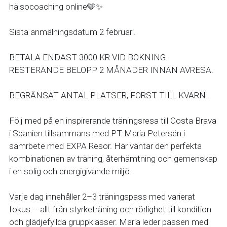
hälsocoaching online🩵✨️
Sista anmälningsdatum 2 februari. 
BETALA ENDAST 3000 KR VID BOKNING. 
RESTERANDE BELOPP 2 MÅNADER INNAN AVRESA. 
BEGRÄNSAT ANTAL PLATSER, FÖRST TILL KVARN. 
Följ med på en inspirerande träningsresa till Costa Brava 
i Spanien tillsammans med PT Maria Petersén i 
samrbete med EXPA Resor. Här väntar den perfekta 
kombinationen av träning, återhämtning och gemenskap 
i en solig och energigivande miljö.
Varje dag innehåller 2–3 träningspass med varierat 
fokus – allt från styrketräning och rörlighet till kondition 
och glädjefyllda gruppklasser. Maria leder passen med 