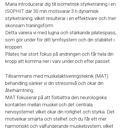
Maria introducerar dig till isometrisk styrketräning i en 
ISOPHIT där 30 min motsvarar 3 h dynamisk 
styrketräning, vilket resulterar i en effektivare och mer 
skonsam träningsform. 
Detta variera vi med lugna och stärkande pilatespass, 
som gör under för ditt lymfsystem och din stabilitet i 
kroppen. 
Pilates har stort fokus på andningen och får hela din 
kropp att komma ner i varv under och efter passet.
Tillsammans med muskelaktiveringsteknik (MAT) 
behandling sänker vi din stressnivå och ökar din 
återhämtning. 
MAT fokuserar på att förbättra den neurologiska 
kontakten mellan muskel och det centrala 
nervsystemet vilket ökar din rörlighet och styrka. Det 
motverkar smärta och stelhet och du får ett mer 
harmoniskt och välfungerande muskelsystem, vilket 