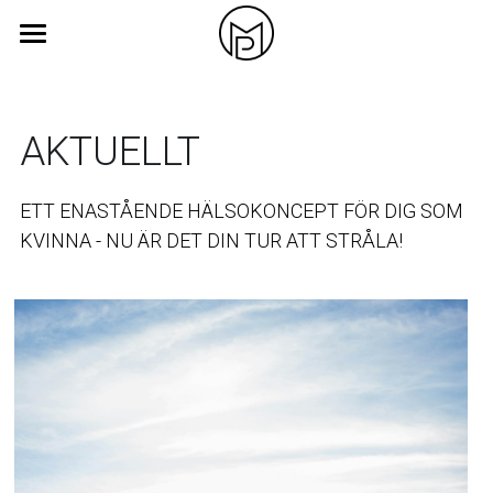
Hem
Tjänster
AKTUELLT
Om
ETT ENASTÅENDE HÄLSOKONCEPT FÖR DIG SOM 
Kontakt
KVINNA - NU ÄR DET DIN TUR ATT STRÅLA! 
Aktuellt
POWERED BY