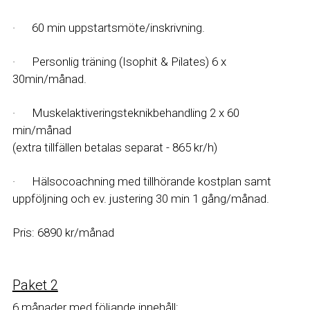
·      60 min uppstartsmöte/inskrivning.
·      Personlig träning (Isophit & Pilates) 6 x 
30min/månad.
·      Muskelaktiveringsteknikbehandling 2 x 60 
min/månad
(extra tillfällen betalas separat - 865 kr/h)
·      Hälsocoachning med tillhörande kostplan samt 
uppföljning och ev. justering 30 min 1 gång/månad.
Pris: 6890 kr/månad 
Paket 2
6 månader med följande innehåll: